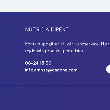
NUTRICIA DIREKT
Kontaktuppgifter till vår kundservice, Nutr
regionala produktspecialister
08-24 15 30
info.amnse@danone.com