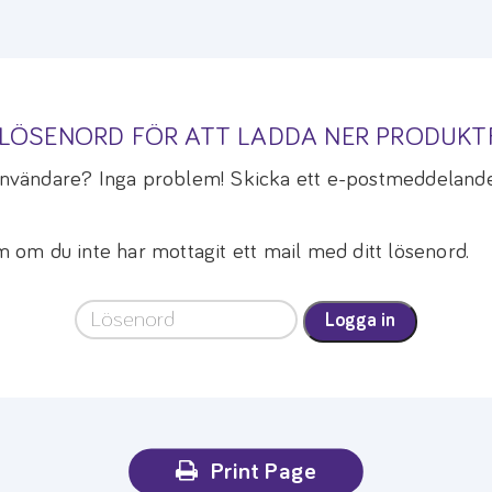
A LÖSENORD FÖR ATT LADDA NER PRODUK
 användare? Inga problem! Skicka ett e-postmeddelande
om du inte har mottagit ett mail med ditt lösenord.
Logga in
Print Page