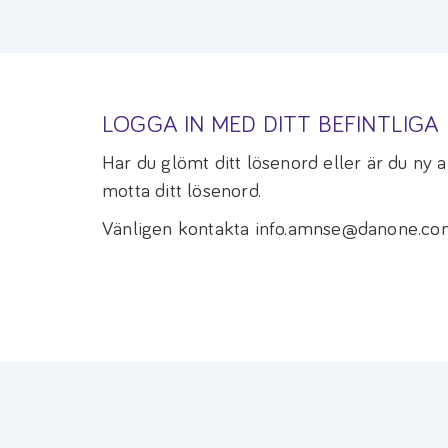
LOGGA IN MED DITT BEFINTLIG
Har du glömt ditt lösenord eller är du ny
motta ditt lösenord.
Vänligen kontakta info.amnse@danone.com 