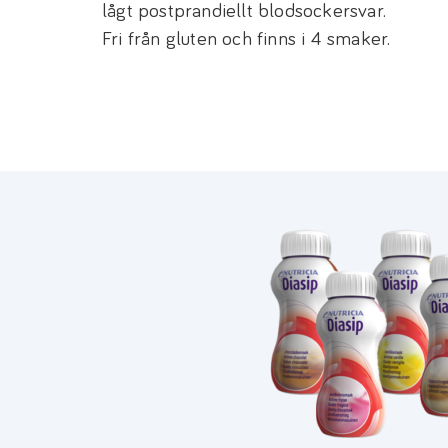
lågt postprandiellt blodsockersvar.
Fri från gluten och finns i 4 smaker.