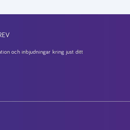
REV
tion och inbjudningar kring just ditt