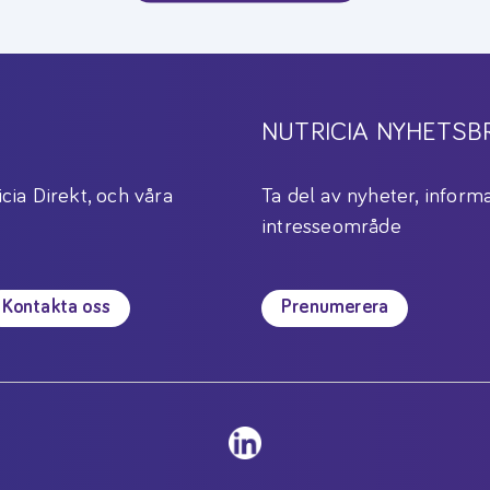
NUTRICIA NYHETSB
icia Direkt, och våra
Ta del av nyheter, informa
intresseområde
Kontakta oss
Prenumerera