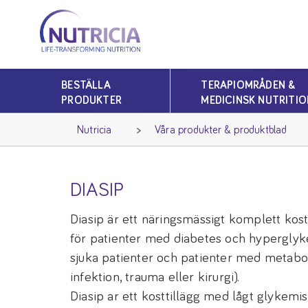
Nutricia
Nutricia
BESTÄLLA
TERAPIOMRÅDEN &
PRODUKTER
MEDICINSK NUTRITIO
Nutricia
Våra produkter & produktblad
DIASIP
Diasip är ett näringsmässigt komplett kostt
för patienter med diabetes och hyperglyke
sjuka patienter och patienter med metabol 
infektion, trauma eller kirurgi).
Diasip ar ett kosttillägg med lågt glykemis