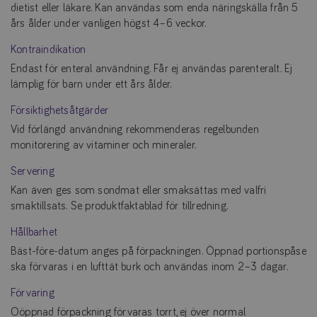
dietist eller läkare. Kan användas som enda näringskälla från 5
års ålder under vanligen högst 4–6 veckor.
Kontraindikation
Endast för enteral användning. Får ej användas parenteralt. Ej
lämplig för barn under ett års ålder.
Försiktighetsåtgärder
Vid förlängd användning rekommenderas regelbunden
monitorering av vitaminer och mineraler.
Servering
Kan även ges som sondmat eller smaksättas med valfri
smaktillsats. Se produktfaktablad för tillredning.
Hållbarhet
Bäst-före-datum anges på förpackningen. Öppnad portionspåse
ska förvaras i en lufttät burk och användas inom 2–3 dagar.
Förvaring
Oöppnad förpackning förvaras torrt, ej över normal