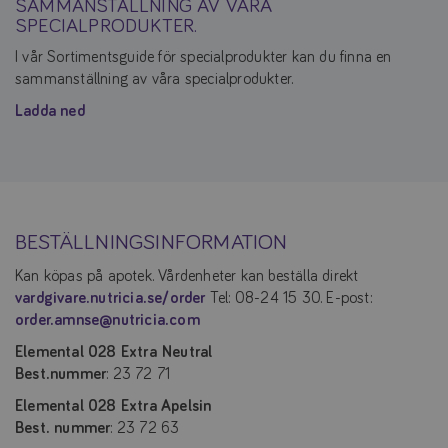
SAMMANSTÄLLNING AV VÅRA
SPECIALPRODUKTER.
I vår Sortimentsguide för specialprodukter kan du finna en
sammanställning av våra specialprodukter.
Ladda ned
BESTÄLLNINGSINFORMATION
Kan köpas på apotek. Vårdenheter kan beställa direkt
vardgivare.nutricia.se/order
Tel: 08-24 15 30. E-post:
order.amnse@nutricia.com
Elemental 028 Extra
Neutral
Best.nummer
: 23 72 71
Elemental 028 Extra Apelsin
Best. nummer
: 23 72 63