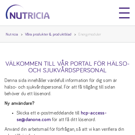
Nutricia
Nutricia
Nutricia
Våra produkter & produktblad
Energimoduler
VÄLKOMMEN TILL VÅR PORTAL FÖR HÄLSO-
OCH SJUKVÅRDSPERSONAL
Denna sida innehåller värdefull information för dig som är
hälso- och sjukvårdspersonal. För att få tillgång till sidan
behöver du ett lösenord.
Ny användare?
Skicka ett e-postmeddelande till
hcp-access-
se@danone.com
för att få ditt lösenord.
Använd din arbetsmail för förfrågan, så att vi kan verifiera din