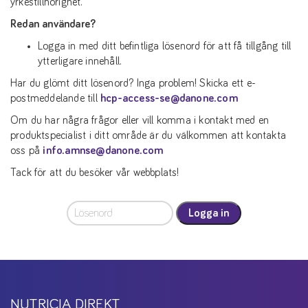
yrkestillhörighet.
Redan användare?
Logga in med ditt befintliga lösenord för att få tillgång till
ytterligare innehåll.
Har du glömt ditt lösenord? Inga problem! Skicka ett e-
postmeddelande till
hcp-access-se@danone.com
Om du har några frågor eller vill komma i kontakt med en
produktspecialist i ditt område är du välkommen att kontakta
oss på
info.amnse@danone.com
Tack för att du besöker vår webbplats!
Logga in
NUTRICIA DIREKT