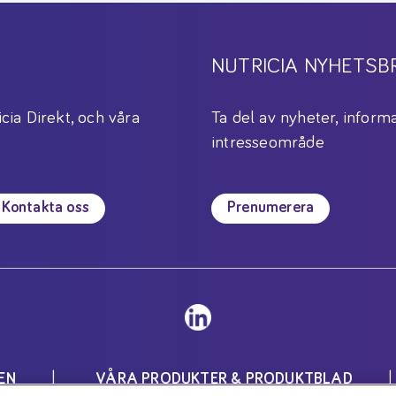
NUTRICIA NYHETSB
icia Direkt, och våra
Ta del av nyheter, informa
intresseområde
Kontakta oss
Prenumerera
EN
VÅRA PRODUKTER & PRODUKTBLAD