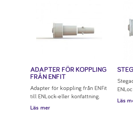
ADAPTER FÖR KOPPLING
STE
FRÅN ENFIT
Stegad
Adapter för koppling från ENFit
ENLock
till ENLock-eller konfattning.
Läs m
Läs mer