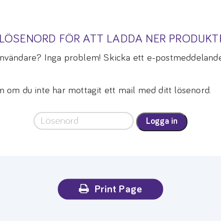
A LÖSENORD FÖR ATT LADDA NER PRODUK
 användare? Inga problem! Skicka ett e-postmeddelande
om du inte har mottagit ett mail med ditt lösenord.
Logga in
Print Page