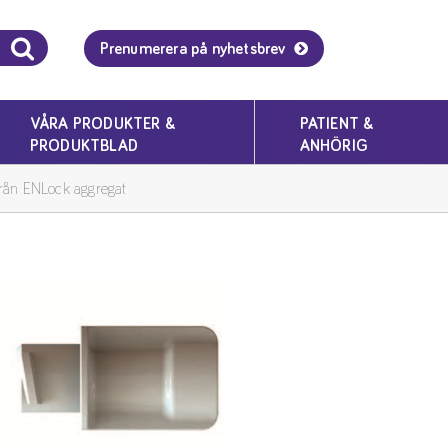
Prenumerera på nyhetsbrev
VÅRA PRODUKTER &
PATIENT &
PRODUKTBLAD
ANHÖRIG
från ENLock aggregat