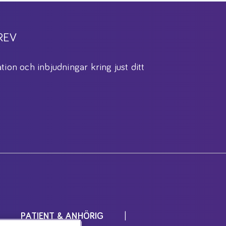
REV
tion och inbjudningar kring just ditt
PATIENT & ANHÖRIG