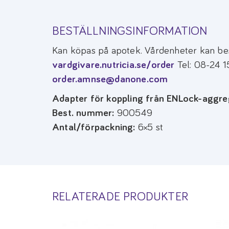
BESTÄLLNINGSINFORMATION
Kan köpas på apotek. Vårdenheter kan bes
vardgivare.nutricia.se/order
Tel: 08-24 1
order.amnse@danone.com
Adapter för koppling från ENLock-aggrega
Best. nummer:
900549
Antal/förpackning:
6×5 st
RELATERADE PRODUKTER