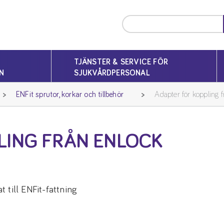
TJÄNSTER & SERVICE FÖR
N
SJUKVÅRDPERSONAL
ENFit sprutor, korkar och tillbehör
Adapter för koppling 
LING FRÅN ENLOCK
till ENFit-fattning