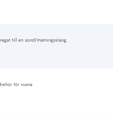
egat till en sond/matningsslang.
lbehör för vuxna