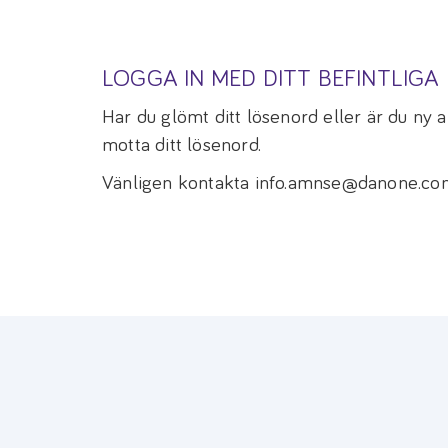
LOGGA IN MED DITT BEFINTLIG
Har du glömt ditt lösenord eller är du ny
motta ditt lösenord.
Vänligen kontakta info.amnse@danone.com 