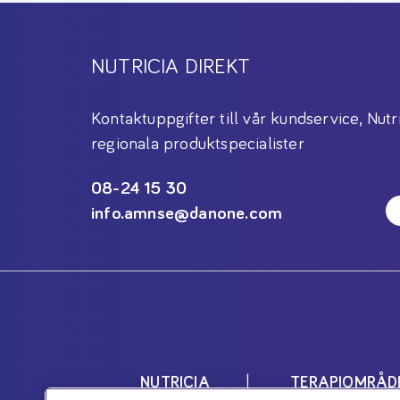
NUTRICIA DIREKT
Kontaktuppgifter till vår kundservice, Nutr
regionala produktspecialister
08-24 15 30
info.amnse@danone.com
NUTRICIA
TERAPIOMRÅD