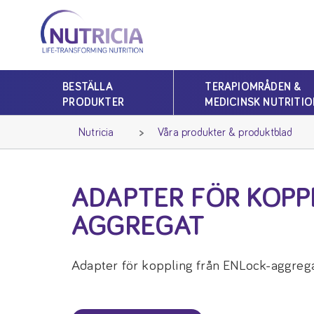
Nutricia
Nutricia
BESTÄLLA
TERAPIOMRÅDEN &
PRODUKTER
MEDICINSK NUTRITIO
Nutricia
Våra produkter & produktblad
ADAPTER FÖR KOPP
AGGREGAT
Adapter för koppling från ENLock-aggregat 