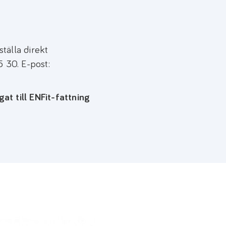
tälla direkt
5 30. E-post:
t till ENFit-fattning