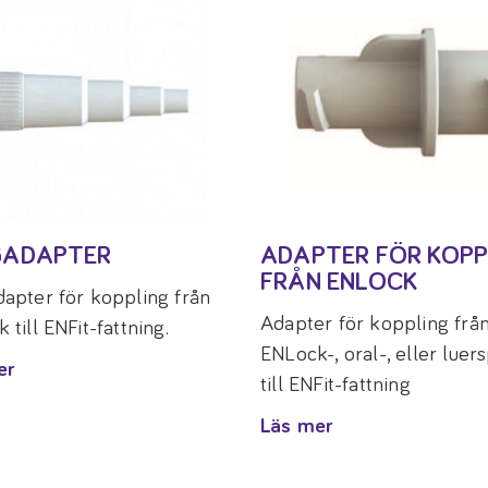
GADAPTER
ADAPTER FÖR KOPP
FRÅN ENLOCK
apter för koppling från
Adapter för koppling frå
 till ENFit-fattning.
ENLock-, oral-, eller luer
er
till ENFit-fattning
Läs mer