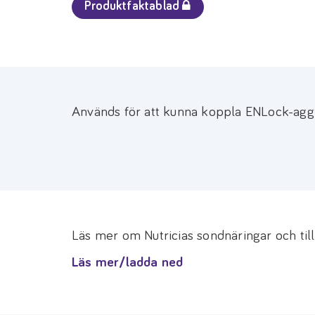
Produktfaktablad
Används för att kunna koppla ENLock-aggr
Läs mer om Nutricias sondnäringar och til
Läs mer/ladda ned