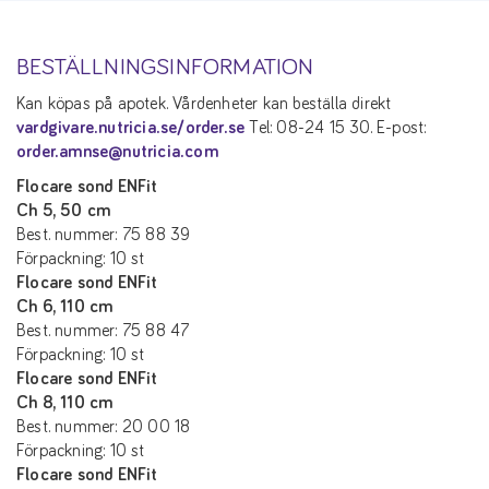
BESTÄLLNINGSINFORMATION
Kan köpas på apotek. Vårdenheter kan beställa direkt
vardgivare.nutricia.se/order.se
Tel: 08-24 15 30. E-post:
order.amnse@nutricia.com
Flocare sond ENFit
Ch 5, 50 cm
Best. nummer: 75 88 39
Förpackning: 10 st
Flocare sond ENFit
Ch 6, 110 cm
Best. nummer: 75 88 47
Förpackning: 10 st
Flocare sond ENFit
Ch 8, 110 cm
Best. nummer: 20 00 18
Förpackning: 10 st
Flocare sond ENFit