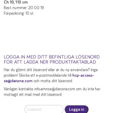
Ch 10, 110 cm
Best. nummer: 20 00 19
Förpackning: 10 st
LOGGA IN MED DITT BEFINTLIGA LÖSENORD
FÖR ATT LADDA NER PRODUKTFAKTABLAD
Har du glömt ditt lösenord eller är du ny användare? Inga
problem! Skicka ett e-postmeddelande till
hcp-access-
se@danone.com
och motta ditt lösenord.
Vänligen kontakta info.amnse@danone.com om du inte har
mottagit ett mail med ditt lösenord.
Logga in