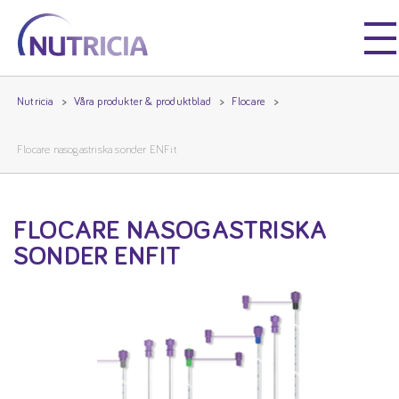
Nutricia
Nutricia
Nutricia
Våra produkter & produktblad
Flocare
Flocare nasogastriska sonder ENFit
FLOCARE NASOGASTRISKA
SONDER ENFIT