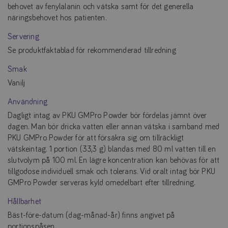
behovet av fenylalanin och vätska samt för det generella
näringsbehovet hos patienten.
Servering
Se produktfaktablad för rekommenderad tillredning
Smak
Vanilj
Användning
Dagligt intag av PKU GMPro Powder bör fördelas jämnt över
dagen. Man bör dricka vatten eller annan vätska i samband med
PKU GMPro Powder för att försäkra sig om tillräckligt
vätskeintag. 1 portion (33,3 g) blandas med 80 ml vatten till en
slutvolym på 100 ml. En lägre koncentration kan behövas för att
tillgodose individuell smak och tolerans. Vid oralt intag bör PKU
GMPro Powder serveras kyld omedelbart efter tillredning.
Hållbarhet
Bäst-före-datum (dag-månad-år) finns angivet på
portionspåsen.