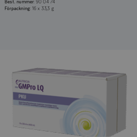
Best. nummer
: 90 04 74
Förpackning
: 16 x 33,3 g