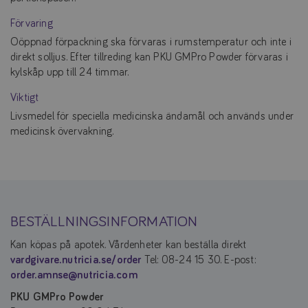
Förvaring
Oöppnad förpackning ska förvaras i rumstemperatur och inte i
direkt solljus. Efter tillreding kan PKU GMPro Powder förvaras i
kylskåp upp till 24 timmar.
Viktigt
Livsmedel för speciella medicinska ändamål och används under
medicinsk övervakning.
BESTÄLLNINGSINFORMATION
Kan köpas på apotek. Vårdenheter kan beställa direkt
vardgivare.nutricia.se/order
Tel: 08-24 15 30. E-post:
order.amnse@nutricia.com
PKU GMPro Powder