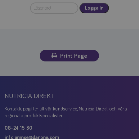
Logga in
Print Page
NUTRICIA DIREKT
Kontaktuppgifter till vår kundservice, Nutricia Direkt, och våra
regionala produktspecialister
08-24 15 30
info.amnse@danone.com