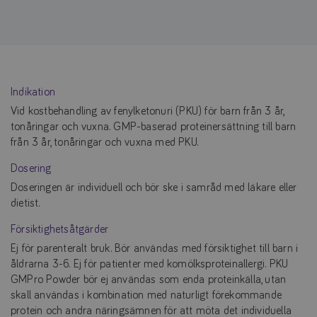
Indikation
Vid kostbehandling av fenylketonuri (PKU) för barn från 3 år,
tonåringar och vuxna. GMP-baserad proteinersättning till barn
från 3 år, tonåringar och vuxna med PKU.
Dosering
Doseringen är individuell och bör ske i samråd med läkare eller
dietist.
Försiktighetsåtgärder
Ej för parenteralt bruk. Bör användas med försiktighet till barn i
åldrarna 3-6. Ej för patienter med komölksproteinallergi. PKU
GMPro Powder bör ej användas som enda proteinkälla, utan
skall användas i kombination med naturligt förekommande
protein och andra näringsämnen för att möta det individuella