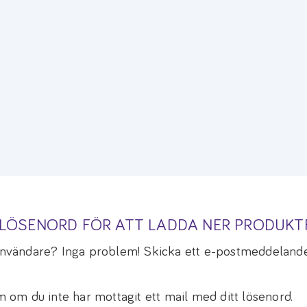
A LÖSENORD FÖR ATT LADDA NER PRODUK
 användare? Inga problem! Skicka ett e-postmeddelande
om du inte har mottagit ett mail med ditt lösenord.