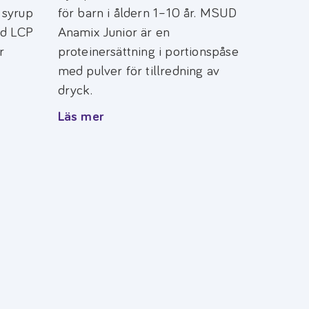
 syrup
för barn i åldern 1–10 år. MSUD
ed LCP
Anamix Junior är en
r
proteinersättning i portionspåse
med pulver för tillredning av
dryck.
Läs mer