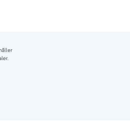
håller
ler.