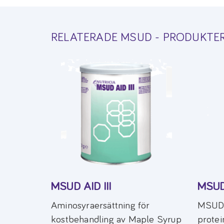
RELATERADE MSUD - PRODUKTE
MSUD AID III
MSU
Aminosyraersättning för
MSUD 
kostbehandling av Maple Syrup
protei