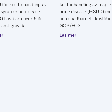
 för kostbehandling av
kostbehandling av maple
syrup urine disease
urine disease (MSUD) m
 hos barn över 8 år,
och spädbarnets kostfibe
samt gravida.
GOS/FOS.
er
Läs mer