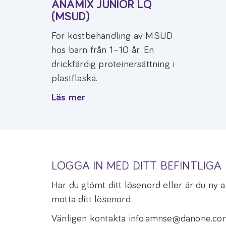
ANAMIX JUNIOR LQ
(MSUD)
För kostbehandling av MSUD
hos barn från 1–10 år. En
drickfärdig proteinersättning i
plastflaska.
Läs mer
LOGGA IN MED DITT BEFINTLIG
Har du glömt ditt lösenord eller är du ny
motta ditt lösenord.
Vänligen kontakta info.amnse@danone.com 