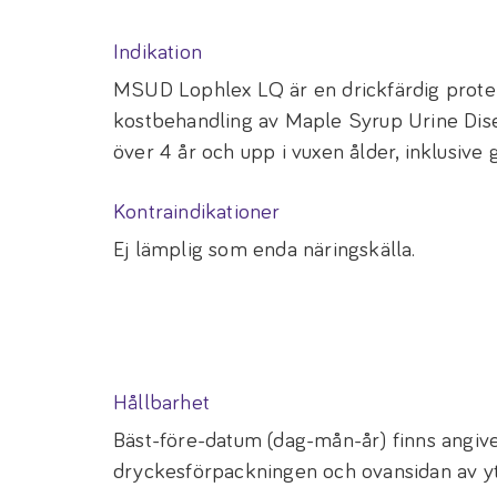
Indikation
MSUD Lophlex LQ är en drickfärdig protei
kostbehandling av Maple Syrup Urine Di
över 4 år och upp i vuxen ålder, inklusive 
Kontraindikationer
Ej lämplig som enda näringskälla.
Hållbarhet
Bäst-före-datum (dag-mån-år) finns angiv
dryckesförpackningen och ovansidan av y