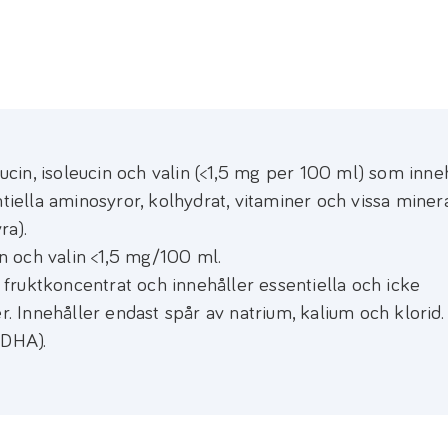
eucin, isoleucin och valin (<1,5 mg per 100 ml) som inne
tiella aminosyror, kolhydrat, vitaminer och vissa minera
ra).
in och valin <1,5 mg/100 ml.
ruktkoncentrat och innehåller essentiella och icke
r. Innehåller endast spår av natrium, kalium och klorid.
DHA).