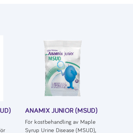
SUD)
ANAMIX JUNIOR (MSUD)
För kostbehandling av Maple
för
Syrup Urine Disease (MSUD),