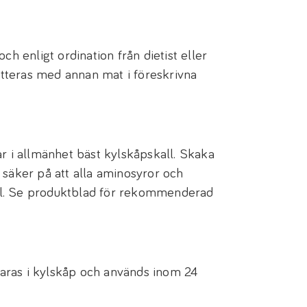
och enligt ordination från dietist eller
tteras med annan mat i föreskrivna
i allmänhet bäst kylskåpskall. Skaka
 säker på att alla aminosyror och
l. Se produktblad för rekommenderad
aras i kylskåp och används inom 24