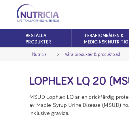
Nutricia
Nutricia
BESTÄLLA
TERAPIOMRÅDEN &
PRODUKTER
MEDICINSK NUTRITIO
Nutricia
Våra produkter & produktblad
LOPHLEX LQ 20 (MS
MSUD Lophlex LQ är en drickfärdig protei
av Maple Syrup Urine Disease (MSUD) hos 
inklusive gravida.