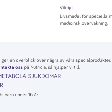
Viktigt
Livsmedel för speciella 
medicinsk övervakning.
ger en överblick över några av våra specialprodukter
ntakta oss
på Nutricia, så hjälper vi till.
METABOLA SJUKDOMAR
R
ör barn under 16 år