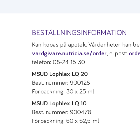
BESTÄLLNINGSINFORMATION
Kan köpas på apotek. Vårdenheter kan bes
vardgivare.nutricia.se/order
, e-post:
ord
telefon: 08-24 15 30
MSUD Lophlex LQ 20
Best. nummer: 900128
Förpackning: 30 x 25 ml
MSUD Lophlex LQ 10
Best. nummer: 900478
Förpackning: 60 x 62,5 ml