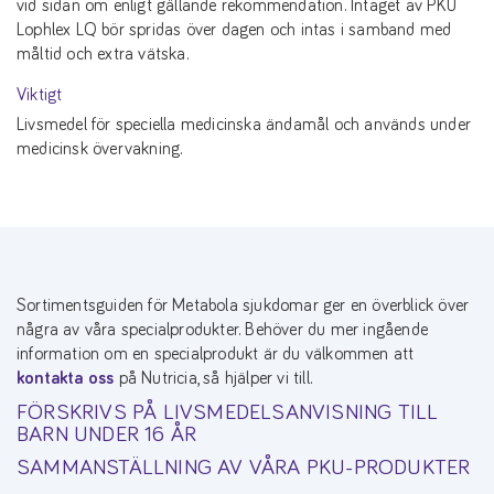
vid sidan om enligt gällande rekommendation. Intaget av PKU
Lophlex LQ bör spridas över dagen och intas i samband med
måltid och extra vätska.
Viktigt
Livsmedel för speciella medicinska ändamål och används under
medicinsk övervakning.
Sortimentsguiden för Metabola sjukdomar ger en överblick över
några av våra specialprodukter. Behöver du mer ingående
information om en specialprodukt är du välkommen att
kontakta oss
på Nutricia, så hjälper vi till.
FÖRSKRIVS PÅ LIVSMEDELSANVISNING TILL
BARN UNDER 16 ÅR
SAMMANSTÄLLNING AV VÅRA PKU-PRODUKTER