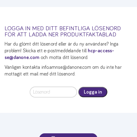
LOGGA IN MED DITT BEFINTLIGA LÖSENORD
FÖR ATT LADDA NER PRODUKTFAKTABLAD
Har du glömt ditt lösenord eller är du ny användare? Inga
problem! Skicka ett e-postmeddelande till
hcp-access-
se@danone.com
och motta ditt lösenord.
Vänligen kontakta info.amnse@danone.com om du inte har
mottagit ett mail med ditt lösenord.
Logga in