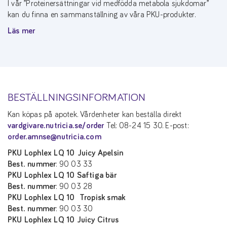
I vår ”Proteinersättningar vid medfödda metabola sjukdomar”
kan du finna en sammanställning av våra PKU-produkter.
Läs mer
BESTÄLLNINGSINFORMATION
Kan köpas på apotek. Vårdenheter kan beställa direkt
vardgivare.nutricia.se/order
Tel: 08-24 15 30. E-post:
order.amnse@nutricia.com
PKU Lophlex LQ 10 Juicy Apelsin
Best. nummer
: 90 03 33
PKU Lophlex LQ 10 Saftiga bär
Best. nummer
: 90 03 28
PKU Lophlex LQ 10 Tropisk smak
Best. nummer
: 90 03 30
PKU Lophlex LQ 10 Juicy Citrus