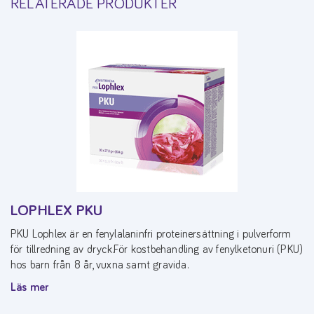
RELATERADE PRODUKTER
LOPHLEX PKU
PKU Lophlex är en fenylalaninfri proteinersättning i pulverform
för tillredning av dryck.För kostbehandling av fenylketonuri (PKU)
hos barn från 8 år, vuxna samt gravida.
Läs mer