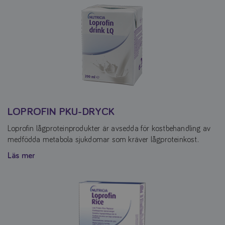
LOPROFIN PKU-DRYCK
Loprofin lågproteinprodukter är avsedda för kostbehandling av
medfödda metabola sjukdomar som kräver lågproteinkost.
Läs mer