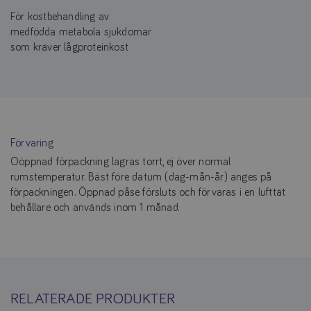
För kostbehandling av
medfödda metabola sjukdomar
som kräver lågproteinkost
Förvaring
Oöppnad förpackning lagras torrt, ej över normal
rumstemperatur. Bäst före datum (dag-mån-år) anges på
förpackningen. Öppnad påse försluts och förvaras i en lufttät
behållare och används inom 1 månad.
RELATERADE PRODUKTER