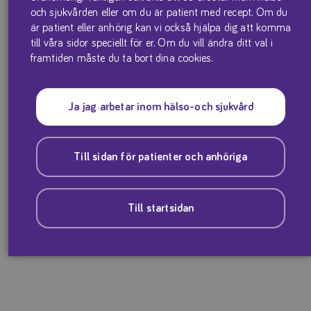
och sjukvården eller om du är patient med recept. Om du
är patient eller anhörig kan vi också hjälpa dig att komma
till våra sidor speciellt för er. Om du vill ändra ditt val i
framtiden måste du ta bort dina cookies.
Ja jag arbetar inom hälso-och sjukvård
Till sidan för patienter och anhöriga
Till startsidan