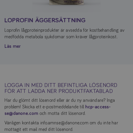
LOPROFIN ÄGGERSÄTTNING
Loprofin lågproteinprodukter är avsedda för kostbehandling av
medfödda metabola sjukdomar som kräver lågproteinkost.
Läs mer
LOGGA IN MED DITT BEFINTLIGA LÖSENORD
FÖR ATT LADDA NER PRODUKTFAKTABLAD
Har du glömt ditt lösenord eller är du ny användare? Inga
problem! Skicka ett e-postmeddelande till
hcp-access-
se@danone.com
och motta ditt lösenord.
Vänligen kontakta info.amnse@danone.com om du inte har
mottagit ett mail med ditt lösenord.