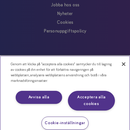
Jobba hos oss
Nyheter
Cookies
Personuppgiftspolicy
Genom att klicka på "acceptera alla cookies" samtycker du till lagring
av cookies på din enhet för att förbättra navigeringen på
webbplatsen, analysera webbplatsens användning och bistå i våra
marknadsföringsinsatser.
Avvisa alla
Acceptera alla
cookies
Cookie-inställningar