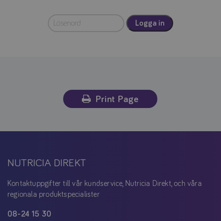
Logga in
Print Page
NUTRICIA DIREKT
Kontaktuppgifter till vår kundservice, Nutricia Direkt, och våra
regionala produktspecialister
08-24 15 30