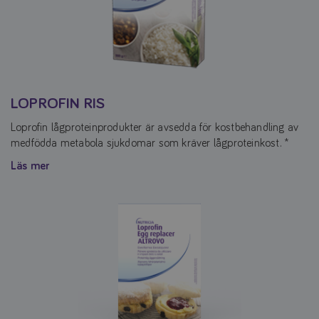
LOPROFIN RIS
Loprofin lågproteinprodukter är avsedda för kostbehandling av
medfödda metabola sjukdomar som kräver lågproteinkost. *
Läs mer