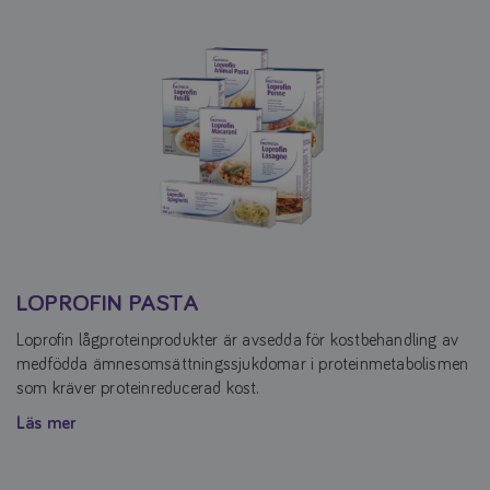
LOPROFIN PASTA
Loprofin lågproteinprodukter är avsedda för kostbehandling av
medfödda ämnesomsättningssjukdomar i proteinmetabolismen
som kräver proteinreducerad kost.
Läs mer