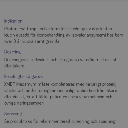
Indikation
Proteinersättning i pulverform för tillredning av dryck utan
leucin avsedd för kostbehandling av isovaleriansyraemi hos barn
över 8 år, vuxna samt gravida.
Dosering
Doseringen är individuell och ska göras i samråd med dietist
eller läkare.
Försiktighetsåtgärder
XMET Maxamum måste kompletteras med naturligt protein,
vätska och andra näringsämnen enligt ordination från läkare
eller dietist, för att täcka patientens behov av metionin och
övriga näringsämnen.
Servering
Se produktblad för rekommenderad tillredning och spädning.