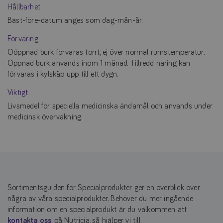
Hållbarhet
Bäst-före-datum anges som dag-mån-år.
Förvaring
Oöppnad burk förvaras torrt, ej över normal rumstemperatur.
Öppnad burk används inom 1 månad. Tillredd näring kan
förvaras i kylskåp upp till ett dygn.
Viktigt
Livsmedel för speciella medicinska ändamål och används under
medicinsk övervakning.
Sortimentsguiden för Specialprodukter ger en överblick över
några av våra specialprodukter. Behöver du mer ingående
information om en specialprodukt är du välkommen att
kontakta oss
på Nutricia, så hjälper vi till.