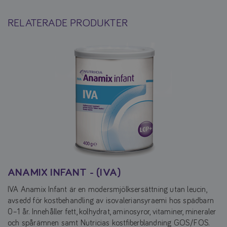
RELATERADE PRODUKTER
ANAMIX INFANT - (IVA)
IVA Anamix Infant är en modersmjölksersättning utan leucin,
avsedd för kostbehandling av isovaleriansyraemi hos spädbarn
0–1 år. Innehåller fett, kolhydrat, aminosyror, vitaminer, mineraler
och spårämnen samt Nutricias kostfiberblandning GOS/FOS.