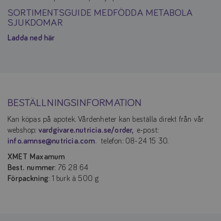
SORTIMENTSGUIDE MEDFÖDDA METABOLA
SJUKDOMAR
Ladda ned här
BESTÄLLNINGSINFORMATION
Kan köpas på apotek. Vårdenheter kan beställa direkt från vår
webshop:
vardgivare.nutricia.se/order,
e-post:
info.amnse@nutricia.com
. telefon: 08-24 15 30.
XMET Maxamum
Best. nummer
: 76 28 64
Förpackning
: 1 burk à 500 g