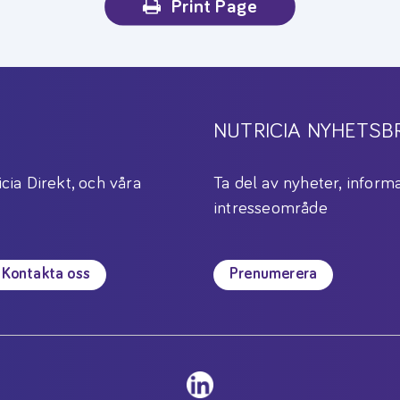
Print Page
NUTRICIA NYHETSB
icia Direkt, och våra
Ta del av nyheter, informa
intresseområde
Kontakta oss
Prenumerera