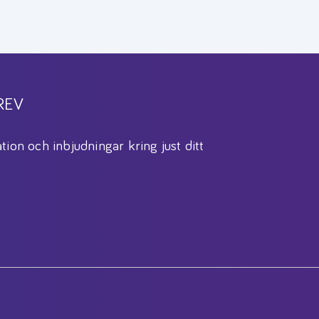
REV
tion och inbjudningar kring just ditt