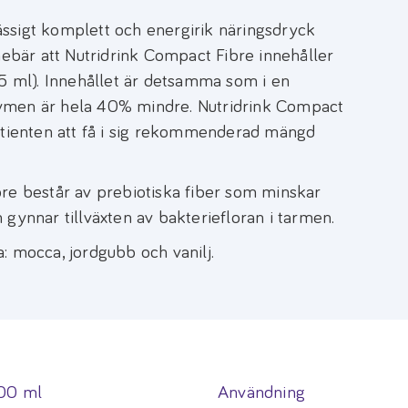
ssigt komplett och energirik näringsdryck
nebär att Nutridrink Compact Fibre innehåller
25 ml). Innehållet är detsamma som i en
ymen är hela 40% mindre. Nutridrink Compact
patienten att få i sig rekommenderad mängd
re består av prebiotiska fiber som minskar
gynnar tillväxten av bakteriefloran i tarmen.
a: mocca, jordgubb och vanilj.
100 ml
Användning