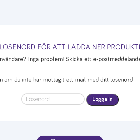
A LÖSENORD FÖR ATT LADDA NER PRODUK
 användare? Inga problem! Skicka ett e-postmeddelande
om du inte har mottagit ett mail med ditt lösenord.
Logga in