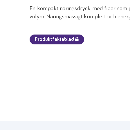
En kompakt näringsdryck med fiber som ge
volym. Näringsmässigt komplett och energir
Produktfaktablad