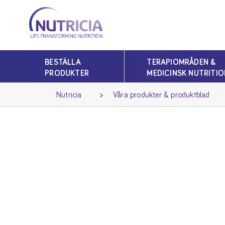
Nutricia
Nutricia
BESTÄLLA
TERAPIOMRÅDEN &
PRODUKTER
MEDICINSK NUTRITIO
Nutricia
Våra produkter & produktblad