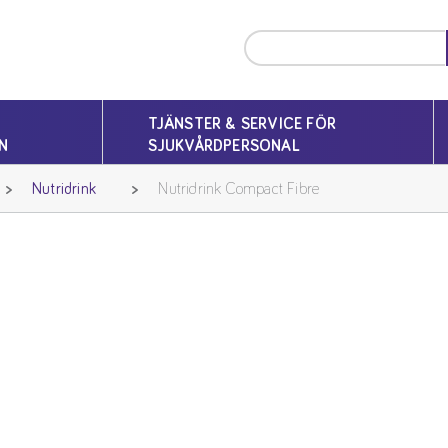
TJÄNSTER & SERVICE FÖR
N
SJUKVÅRDPERSONAL
Nutridrink
Nutridrink Compact Fibre