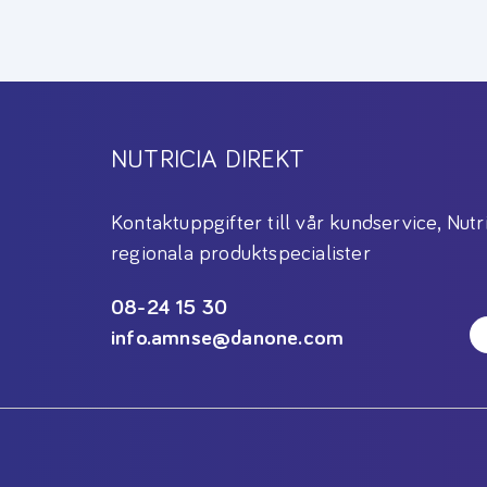
NUTRICIA DIREKT
Kontaktuppgifter till vår kundservice, Nutr
regionala produktspecialister
08-24 15 30
info.amnse@danone.com