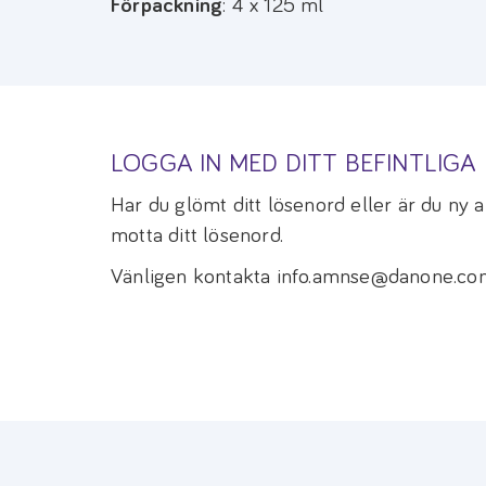
Förpackning
: 4 x 125 ml
LOGGA IN MED DITT BEFINTLIG
Har du glömt ditt lösenord eller är du ny
motta ditt lösenord.
Vänligen kontakta info.amnse@danone.com 