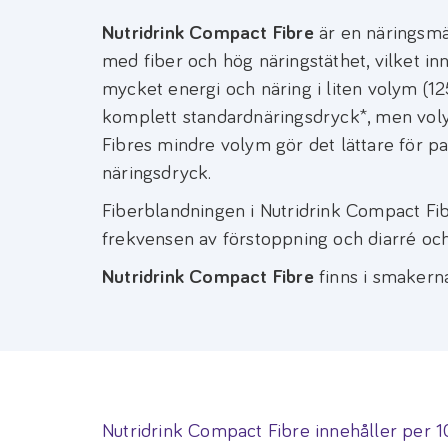
Nutridrink Compact Fibre
är en näringsmä
med fiber och hög näringstäthet, vilket in
mycket energi och näring i liten volym (1
komplett standardnäringsdryck*, men vol
Fibres mindre volym gör det lättare för 
näringsdryck.
Fiberblandningen i Nutridrink Compact Fib
frekvensen av förstoppning och diarré och 
Nutridrink Compact Fibre
finns i smakern
Nutridrink Compact Fibre innehåller per 