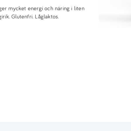
r mycket energi och näring i liten
ik. Glutenfri. Låglaktos.