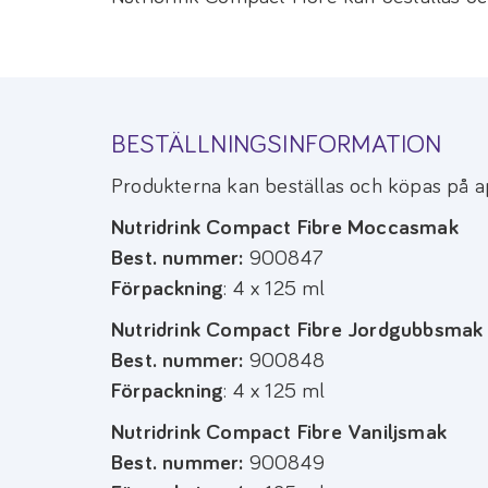
BESTÄLLNINGSINFORMATION
Produkterna kan beställas och köpas på a
Nutridrink Compact Fibre Moccasmak
Best. nummer:
900847
Förpackning
: 4 x 125 ml
Nutridrink Compact Fibre Jordgubbsmak
Best. nummer:
900848
Förpackning
: 4 x 125 ml
Nutridrink Compact Fibre Vaniljsmak
Best. nummer:
900849