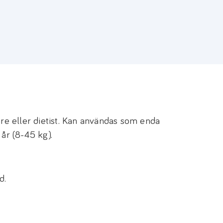
are eller dietist. Kan användas som enda
 år (8-45 kg).
d.