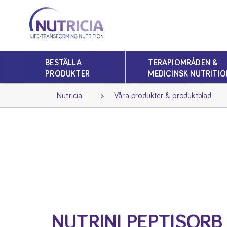
Nutricia
Nutricia
BESTÄLLA
TERAPIOMRÅDEN &
PRODUKTER
MEDICINSK NUTRITIO
Nutricia
Våra produkter & produktblad
NUTRINI PEPTISORB