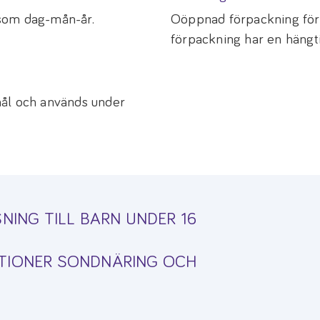
som dag-mån-år.
Oöppnad förpackning för
förpackning har en hängti
mål och används under
NING TILL BARN UNDER 16
TIONER SONDNÄRING OCH