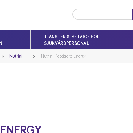
TJÄNSTER & SERVICE FÖR
N
SJUKVÅRDPERSONAL
Nutrini
Nutrini Peptisorb Energy
 ENERGY