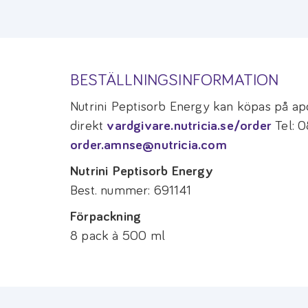
BESTÄLLNINGSINFORMATION
Nutrini Peptisorb Energy kan köpas på ap
direkt
vardgivare.nutricia.se/order
Tel: 0
order.amnse@nutricia.com
Nutrini Peptisorb Energy
Best. nummer: 691141
Förpackning
8 pack à 500 ml