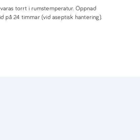
varas torrt i rumstemperatur. Öppnad
d på 24 timmar (vid aseptisk hantering).