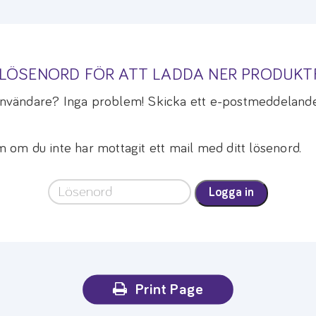
A LÖSENORD FÖR ATT LADDA NER PRODUK
 användare? Inga problem! Skicka ett e-postmeddelande
om du inte har mottagit ett mail med ditt lösenord.
Logga in
Print Page