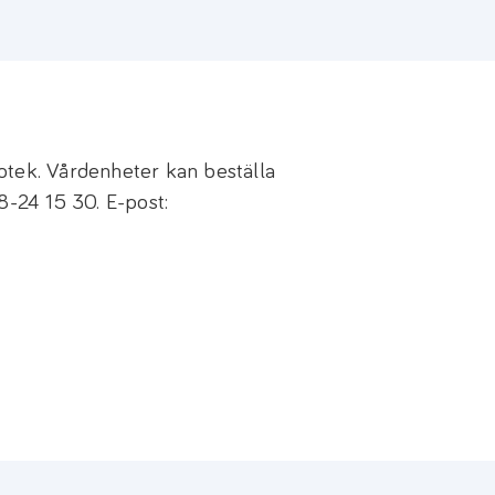
otek. Vårdenheter kan beställa
8-24 15 30. E-post: