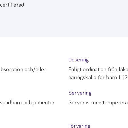
certifierad.
Dosering
bsorption och/eller
Enligt ordination från läk
näringskälla för barn 1-12
Servering
r spädbarn och patienter
Serveras rumstemperera
Förvaring