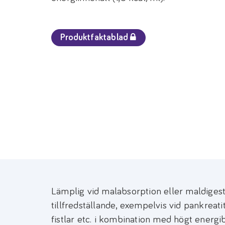
Produktfaktablad
Lämplig vid malabsorption eller maldiges
tillfredställande, exempelvis vid pankreati
fistlar etc. i kombination med högt energ