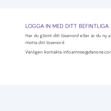
LOGGA IN MED DITT BEFINTLIG
Har du glömt ditt lösenord eller är du ny
motta ditt lösenord.
Vänligen kontakta info.amnse@danone.com 