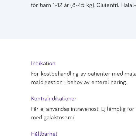
för barn 1-12 år (8-45 kg). Glutenfri. Halal-
Indikation
För kostbehandling av patienter med mala
maldigestion i behov av enteral näring.
Kontraindikationer
Får ej användas intravenöst. Ej lämplig fö
med galaktosemi.
Hållbarhet