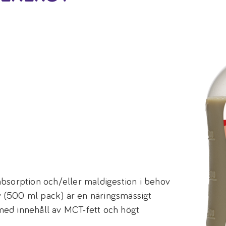
bsorption och/eller maldigestion i behov
gy (500 ml pack) är en näringsmässigt
ed innehåll av MCT-fett och högt