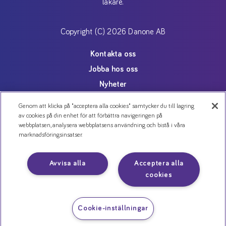
läkare.
Copyright (C) 2026 Danone AB
Kontakta oss
Jobba hos oss
Nyheter
Cookies
Genom att klicka på "acceptera alla cookies" samtycker du till lagring
Personuppgiftspolicy
av cookies på din enhet för att förbättra navigeringen på
webbplatsen, analysera webbplatsens användning och bistå i våra
marknadsföringsinsatser.
Avvisa alla
Acceptera alla
cookies
Cookie-inställningar