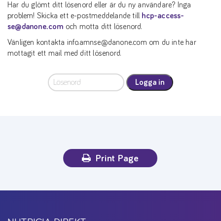
Har du glömt ditt lösenord eller är du ny användare? Inga
problem! Skicka ett e-postmeddelande till
hcp-access-
se@danone.com
och motta ditt lösenord.
Vänligen kontakta info.amnse@danone.com om du inte har
mottagit ett mail med ditt lösenord.
Logga in
Print Page