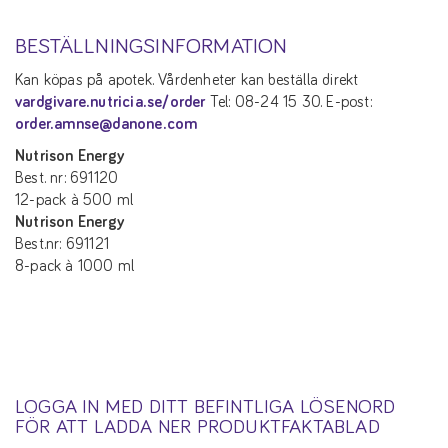
BESTÄLLNINGSINFORMATION
Kan köpas på apotek. Vårdenheter kan beställa direkt
vardgivare.nutricia.se/order
Tel: 08-24 15 30. E-post:
order.amnse@danone.com
Nutrison Energy
Best. nr: 691120
12-pack à 500 ml
Nutrison Energy
Best.nr: 691121
8-pack à 1000 ml
LOGGA IN MED DITT BEFINTLIGA LÖSENORD
FÖR ATT LADDA NER PRODUKTFAKTABLAD