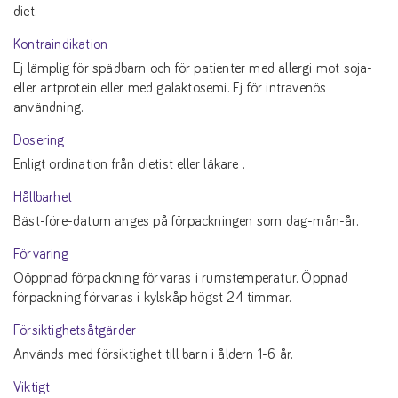
diet.
Kontraindikation
Ej lämplig för spädbarn och för patienter med allergi mot soja-
eller ärtprotein eller med galaktosemi. Ej för intravenös
användning.
Dosering
Enligt ordination från dietist eller läkare .
Hållbarhet
Bäst-före-datum anges på förpackningen som dag-mån-år.
Förvaring
Oöppnad förpackning förvaras i rumstemperatur. Öppnad
förpackning förvaras i kylskåp högst 24 timmar.
Försiktighetsåtgärder
Används med försiktighet till barn i åldern 1-6 år.
Viktigt