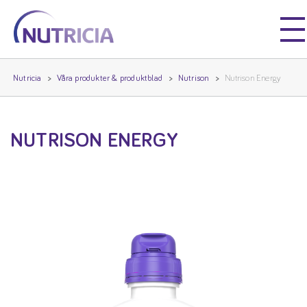
Nutricia
Nutricia
Nutricia
Våra produkter & produktblad
Nutrison
Nutrison Energy
NUTRISON ENERGY