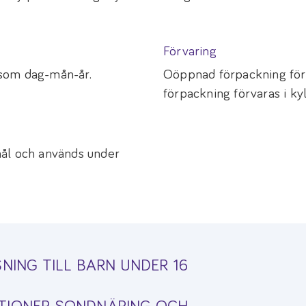
Förvaring
 som dag-mån-år.
Oöppnad förpackning för
förpackning förvaras i ky
mål och används under
NING TILL BARN UNDER 16