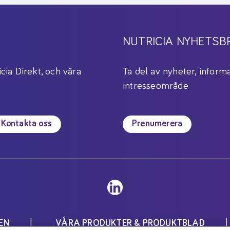
NUTRICIA NYHETSB
icia Direkt, och våra
Ta del av nyheter, informa
intresseområde
Kontakta oss
Prenumerera
EN
VÅRA PRODUKTER & PRODUKTBLAD