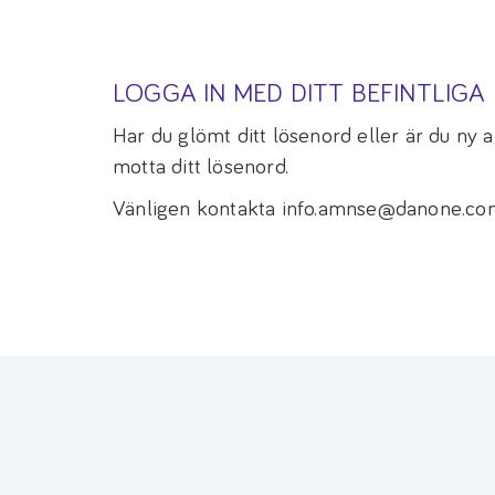
LOGGA IN MED DITT BEFINTLIG
Har du glömt ditt lösenord eller är du ny
motta ditt lösenord.
Vänligen kontakta info.amnse@danone.com 