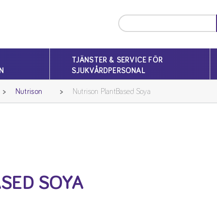
TJÄNSTER & SERVICE FÖR
N
SJUKVÅRDPERSONAL
Nutrison
Nutrison PlantBased Soya
SED SOYA