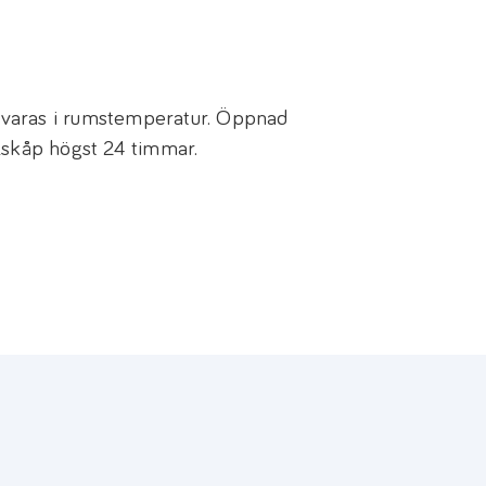
varas i rumstemperatur. Öppnad
lskåp högst 24 timmar.