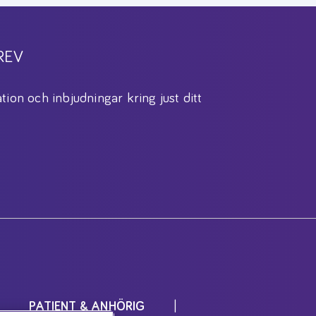
REV
tion och inbjudningar kring just ditt
PATIENT & ANHÖRIG