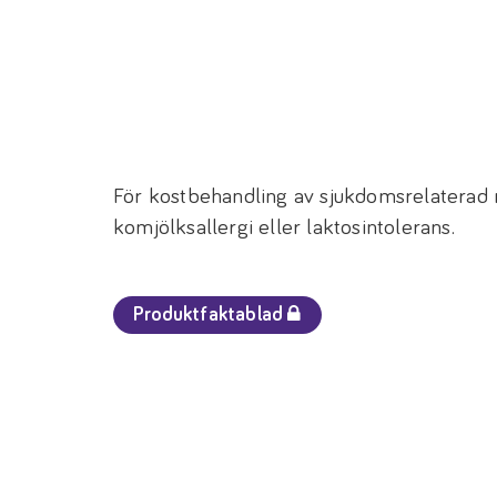
För kostbehandling av sjukdomsrelaterad 
komjölksallergi eller laktosintolerans.
Produktfaktablad