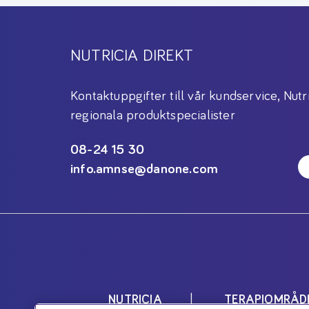
NUTRICIA DIREKT
Kontaktuppgifter till vår kundservice, Nutr
regionala produktspecialister
08-24 15 30
info.amnse@danone.com
NUTRICIA
TERAPIOMRÅD