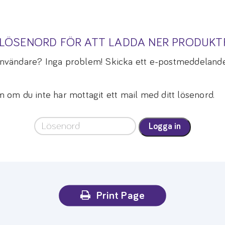
A LÖSENORD FÖR ATT LADDA NER PRODUK
 användare? Inga problem! Skicka ett e-postmeddelande
om du inte har mottagit ett mail med ditt lösenord.
Logga in
Print Page