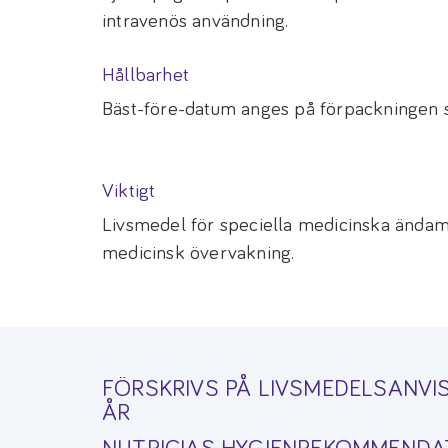
intravenös användning.
Hållbarhet
Bäst-före-datum anges på förpackningen
Viktigt
Livsmedel för speciella medicinska ända
medicinsk övervakning.
FÖRSKRIVS PÅ LIVSMEDELSANVIS
ÅR