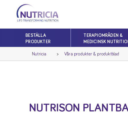
Nutricia
Nutricia
BESTÄLLA
TERAPIOMRÅDEN &
PRODUKTER
MEDICINSK NUTRITIO
Nutricia
Våra produkter & produktblad
NUTRISON PLANTBA