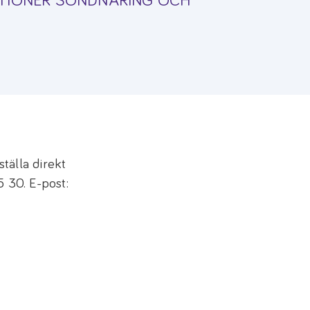
TIONER SONDNÄRING OCH
tälla direkt
5 30. E-post: