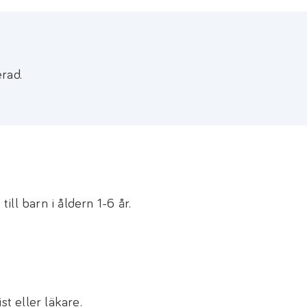
erad.
ill barn i åldern 1-6 år.
ist eller läkare.