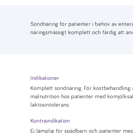
Sondnäring för patienter i behov av entera
näringsmässigt komplett och färdig att anvä
Indikationer
Komplett sondnäring. För kostbehandling 
malnutrition hos patienter med komjölksal
laktosintolerans.
Kontraindikation
Ej lämplig för spädbarn och patienter med 