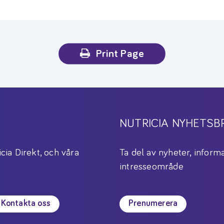
Print Page
NUTRICIA NYHETSB
icia Direkt, och våra
Ta del av nyheter, informa
intresseområde
Kontakta oss
Prenumerera