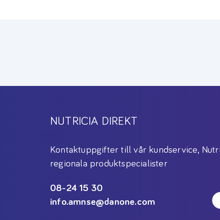
NUTRICIA DIREKT
Kontaktuppgifter till vår kundservice, Nutr
regionala produktspecialister
08-24 15 30
info.amnse@danone.com