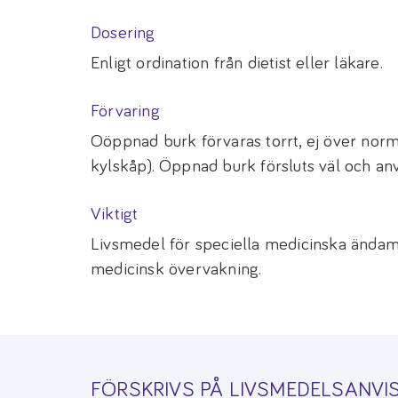
Dosering
Enligt ordination från dietist eller läkare.
Förvaring
Oöppnad burk förvaras torrt, ej över norm
kylskåp). Öppnad burk försluts väl och a
Viktigt
Livsmedel för speciella medicinska ända
medicinsk övervakning.
FÖRSKRIVS PÅ LIVSMEDELSANVIS