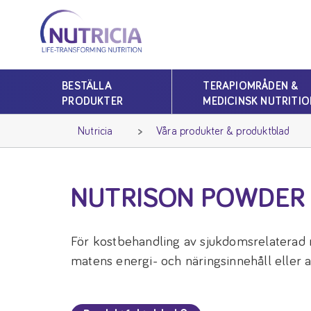
Nutricia
Nutricia
BESTÄLLA
TERAPIOMRÅDEN &
PRODUKTER
MEDICINSK NUTRITIO
Nutricia
Våra produkter & produktblad
NUTRISON POWDER
För kostbehandling av sjukdomsrelaterad m
matens energi- och näringsinnehåll eller