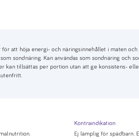
för att höja energi- och näringsinnehållet i maten oc
 som sondnäring. Kan användas som sondnäring och s
r kan tillsättas per portion utan att ge konsistens- elle
tenfritt.
Kontraindikation
alnutrition.
Ej lämplig för spädbarn. 