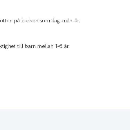
botten på burken som dag-mån-år.
ighet till barn mellan 1-6 år.