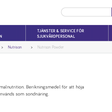
TJÄNSTER & SERVICE FÖR
N
SJUKVÅRDPERSONAL
Nutrison
Nutrison Powder
alnutrition. Berikningsmedel för att höja
 används som sondnäring.