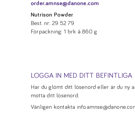
order.amnse@danone.com
Nutrison Powder
Best. nr: 29 52 79
Förpackning: 1 brk à 860 g
LOGGA IN MED DITT BEFINTLIG
Har du glömt ditt lösenord eller är du ny
motta ditt lösenord.
Vänligen kontakta info.amnse@danone.com 