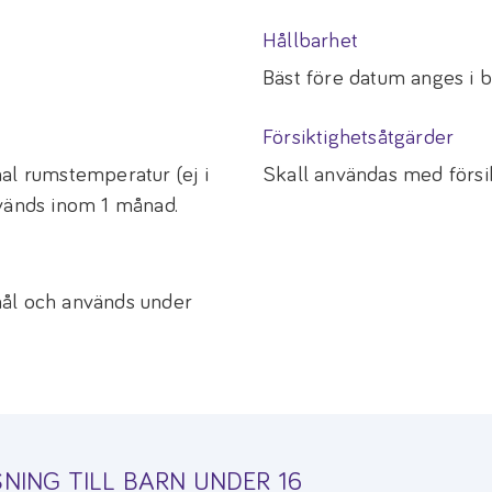
Hållbarhet
Bäst före datum anges i 
Försiktighetsåtgärder
al rumstemperatur (ej i
Skall användas med försikt
nvänds inom 1 månad.
mål och används under
NING TILL BARN UNDER 16