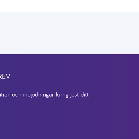
REV
tion och inbjudningar kring just ditt