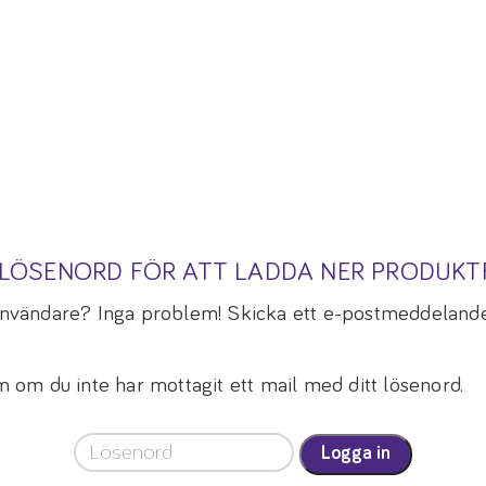
A LÖSENORD FÖR ATT LADDA NER PRODUK
 användare? Inga problem! Skicka ett e-postmeddelande
om du inte har mottagit ett mail med ditt lösenord.
Logga in