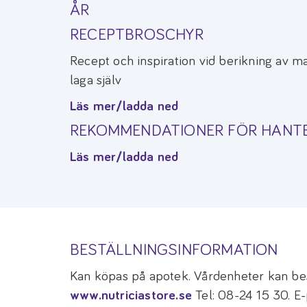
ÅR
RECEPTBROSCHYR
Recept och inspiration vid berikning av m
laga själv
Läs mer/ladda ned
REKOMMENDATIONER FÖR HANT
Läs mer/ladda ned
BESTÄLLNINGSINFORMATION
Kan köpas på apotek. Vårdenheter kan bes
www.nutriciastore.se
Tel: 08-24 15 30. E-