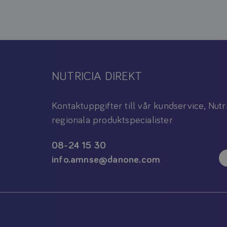
NUTRICIA DIREKT
Kontaktuppgifter till vår kundservice, Nutr
regionala produktspecialister
08-24 15 30
info.amnse@danone.com