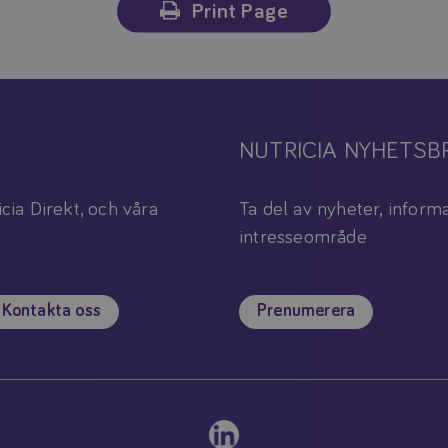
Print Page
NUTRICIA NYHETSB
icia Direkt, och våra
Ta del av nyheter, informa
intresseområde
Kontakta oss
Prenumerera