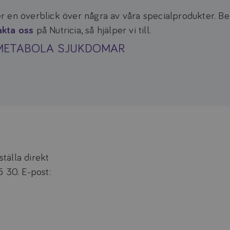
r en överblick över några av våra specialprodukter. 
akta oss
på Nutricia, så hjälper vi till.
METABOLA SJUKDOMAR
tälla direkt
5 30. E-post: