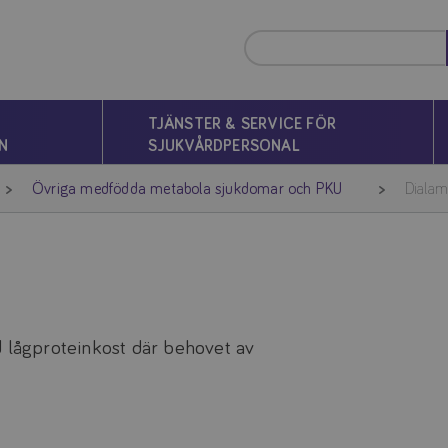
TJÄNSTER & SERVICE FÖR
N
SJUKVÅRDPERSONAL
Övriga medfödda metabola sjukdomar och PKU
Dialam
d lågproteinkost där behovet av