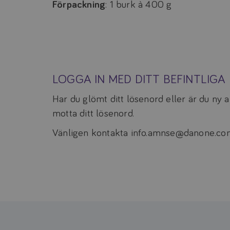
Förpackning
: 1 burk à 400 g
LOGGA IN MED DITT BEFINTLIG
Har du glömt ditt lösenord eller är du ny
motta ditt lösenord.
Vänligen kontakta info.amnse@danone.com 