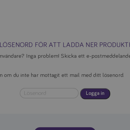
A LÖSENORD FÖR ATT LADDA NER PRODUK
 användare? Inga problem! Skicka ett e-postmeddelande
om du inte har mottagit ett mail med ditt lösenord.
Logga in