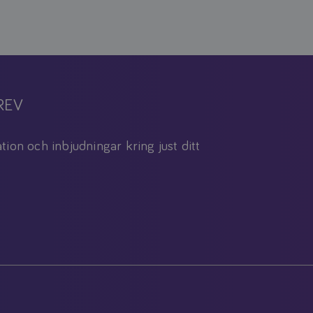
REV
tion och inbjudningar kring just ditt