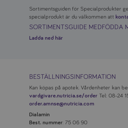
Sortimentsguiden för Specialprodukter ge
specialprodukt är du välkommen att
kont
SORTIMENTSGUIDE MEDFÖDDA 
Ladda ned här
BESTÄLLNINGSINFORMATION
Kan köpas på apotek. Vårdenheter kan bes
vardgivare.nutricia.se/order
Tel: 08-24 1
order.amnse@nutricia.com
Dialamin
Best. nummer
: 75 06 90