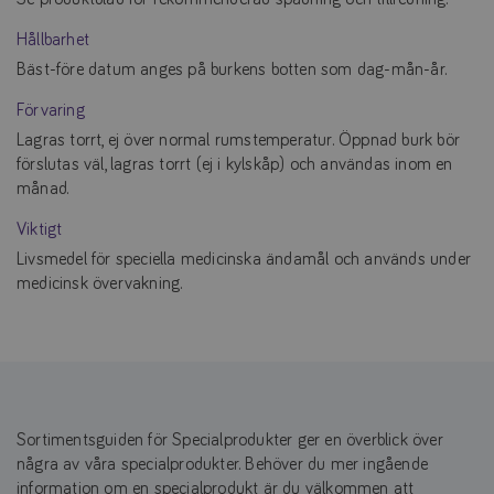
Hållbarhet
Bäst-före datum anges på burkens botten som dag-mån-år.
Förvaring
Lagras torrt, ej över normal rumstemperatur. Öppnad burk bör
förslutas väl, lagras torrt (ej i kylskåp) och användas inom en
månad.
Viktigt
Livsmedel för speciella medicinska ändamål och används under
medicinsk övervakning.
Sortimentsguiden för Specialprodukter ger en överblick över
några av våra specialprodukter. Behöver du mer ingående
information om en specialprodukt är du välkommen att