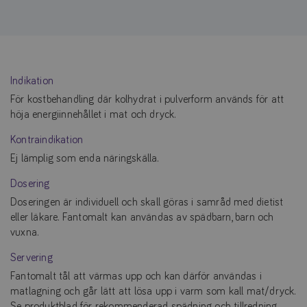
Indikation
För kostbehandling där kolhydrat i pulverform används för att
höja energiinnehållet i mat och dryck.
Kontraindikation
Ej lämplig som enda näringskälla.
Dosering
Doseringen är individuell och skall göras i samråd med dietist
eller läkare. Fantomalt kan användas av spädbarn, barn och
vuxna.
Servering
Fantomalt tål att värmas upp och kan därför användas i
matlagning och går lätt att lösa upp i varm som kall mat/dryck.
Se produktblad för rekommenderad spädning och tillredning.