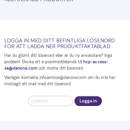
LOGGA IN MED DITT BEFINTLIGA LÖSENORD
FÖR ATT LADDA NER PRODUKTFAKTABLAD
Har du glömt ditt lösenord eller är du ny användare? Inga
problem! Skicka ett e-postmeddelande till
hcp-access-
se@danone.com
och motta ditt lösenord.
Vänligen kontakta info.amnse@danone.com om du inte har
mottagit ett mail med ditt lösenord.
Logga in