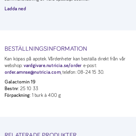
Ladda ned
BESTÄLLNINGSINFORMATION
Kan köpas på apotek. Vårdenheter kan beställa direkt från vår
webshop:
vardgivare.nutricia.se/order
e-post:
order.amnse@nutricia.com
, telefon: 08-24 15 30.
Galactomin 19
Bestnr
: 25 10 33
Förpackning
: 1 burk à 400 g
RELATERADE PRODUKTER