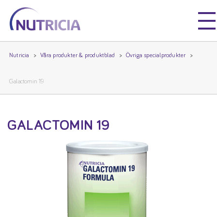
Nutricia
Nutricia
Nutricia
Våra produkter & produktblad
Övriga specialprodukter
Galactomin 19
GALACTOMIN 19