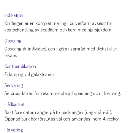
Indikation
Kindergen är en komplett näring i pulverform, avsedd för
kostbehandling av spädbarn och barn med njursjukdom
Dosering
Dosering är individuell och i görs i samråd med dietist eller
läkare.
Kontraindikation
Ej lämplig vid galaktosemi
Servering
Se produktblad för rekommenderad spädning och tillredning.
Hållbarhet
Bäst före datum anges på förpackningen (dag-mån-år).
Öppnad burk bör förslutas väl och användas inom 4 veckor.
Förvaring