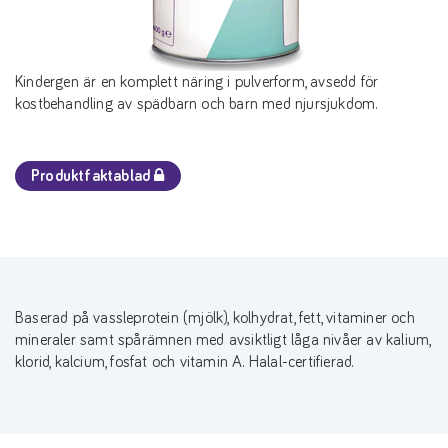
Kindergen är en komplett näring i pulverform, avsedd för
kostbehandling av spädbarn och barn med njursjukdom.
Produktfaktablad
Baserad på vassleprotein (mjölk), kolhydrat, fett, vitaminer och
mineraler samt spårämnen med avsiktligt låga nivåer av kalium,
klorid, kalcium, fosfat och vitamin A. Halal-certifierad.