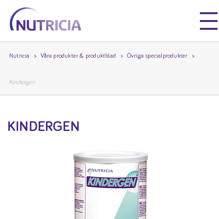
Nutricia
Nutricia
Nutricia
Våra produkter & produktblad
Övriga specialprodukter
Kindergen
KINDERGEN