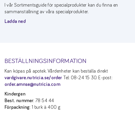
I vår Sortimentsguide för specialprodukter kan du finna en
sammanställning av våra specialprodukter.
Ladda ned
BESTÄLLNINGSINFORMATION
Kan köpas på apotek. Vårdenheter kan beställa direkt
vardgivare.nutricia.se/order
Tel: 08-24 15 30. E-post:
order.amnse@nutricia.com
Kindergen
Best. nummer
: 78 54 44
Förpackning
: 1 burk à 400 g