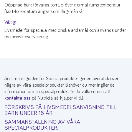
Oöppnad burk förvaras torrt, ej över normal rumstemperatur.
Bäst-före-datum anges som dag-mån-år.
Viktigt
Livsmedel för speciella medicinska ändamål och används under
medicinsk övervakning.
Sortimentsguiden för Specialprodukter ger en överblick över
några av våra specialprodukter. Behöver du mer ingående
information om en specialprodukt är du välkommen att
kontakta oss
på Nutricia, så hjälper vi till.
FÖRSKRIVS PÅ LIVSMEDELSANVISNING TILL
BARN UNDER 16 ÅR
SAMMANSTÄLLNING AV VÅRA
SPECIALPRODUKTER.