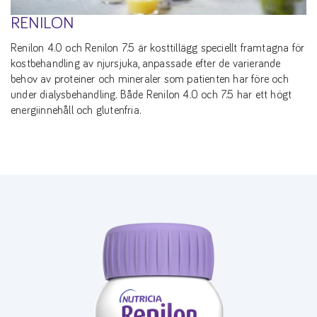
RENILON
Renilon 4.0 och Renilon 7.5 är kosttillägg speciellt framtagna för
kostbehandling av njursjuka, anpassade efter de varierande
behov av proteiner och mineraler som patienten har före och
under dialysbehandling. Både Renilon 4.0 och 7.5 har ett högt
energiinnehåll och glutenfria.