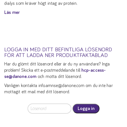
dialys som kräver högt intag av protein.
Läs mer
LOGGA IN MED DITT BEFINTLIGA LÖSENORD
FÖR ATT LADDA NER PRODUKTFAKTABLAD
Har du glömt ditt lösenord eller är du ny användare? Inga
problem! Skicka ett e-postmeddelande till
hcp-access-
se@danone.com
och motta ditt lösenord.
Vänligen kontakta info.amnse@danone.com om du inte har
mottagit ett mail med ditt lösenord.
Logga in