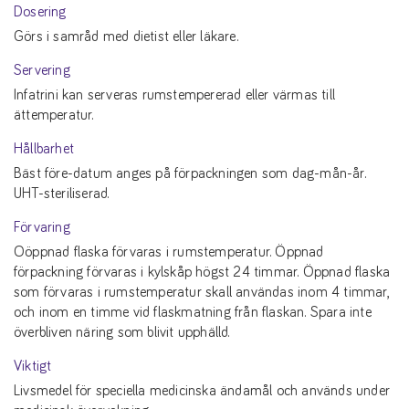
Dosering
Görs i samråd med dietist eller läkare.
Servering
Infatrini kan serveras rumstempererad eller värmas till
ättemperatur.
Hållbarhet
Bäst före-datum anges på förpackningen som dag-mån-år.
UHT-steriliserad.
Förvaring
Oöppnad flaska förvaras i rumstemperatur. Öppnad
förpackning förvaras i kylskåp högst 24 timmar. Öppnad flaska
som förvaras i rumstemperatur skall användas inom 4 timmar,
och inom en timme vid flaskmatning från flaskan. Spara inte
överbliven näring som blivit upphälld.
Viktigt
Livsmedel för speciella medicinska ändamål och används under