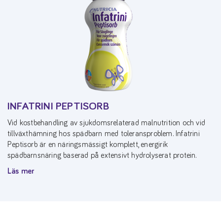
INFATRINI PEPTISORB
Vid kostbehandling av sjukdomsrelaterad malnutrition och vid
tillväxthämning hos spädbarn med toleransproblem. Infatrini
Peptisorb är en näringsmässigt komplett, energirik
spädbarnsnäring baserad på extensivt hydrolyserat protein.
Läs mer