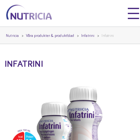
Nutricia
Nutricia
Nutricia
Våra produkter & produktblad
Infatrini
Infatrini
INFATRINI