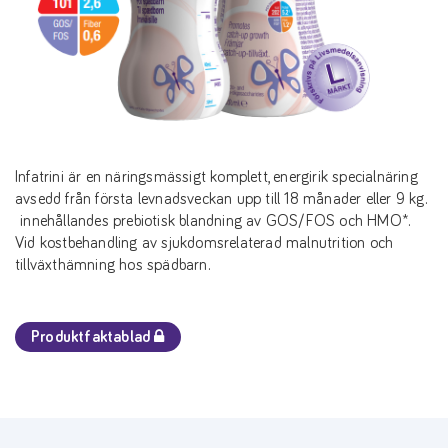
Infatrini är en näringsmässigt komplett, energirik specialnäring
avsedd från första levnadsveckan upp till 18 månader eller 9 kg.
innehållandes prebiotisk blandning av GOS/FOS och HMO*.
Vid kostbehandling av sjukdomsrelaterad malnutrition och
tillväxthämning hos spädbarn.
Produktfaktablad