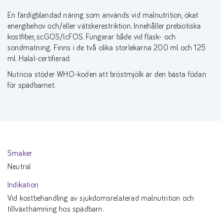
En färdigblandad näring som används vid malnutrition, ökat
energibehov och/eller vätskerestriktion. Innehåller prebiotiska
kostfiber, scGOS/lcFOS. Fungerar både vid flask- och
sondmatning. Finns i de två olika storlekarna 200 ml och 125
ml. Halal-certifierad.
Nutricia stöder WHO-koden att bröstmjölk är den bästa födan
för spädbarnet.
Smaker
Neutral
Indikation
Vid kostbehandling av sjukdomsrelaterad malnutrition och
tillväxthämning hos spädbarn.