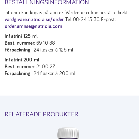
BESTÄLLNINGSINFORMATION
Infatrini kan köpas på apotek. Vårdenheter kan beställa direkt
vardgivare.nutricia.se/order
Tel: 08-24 15 30. E-post:
order.amnse@nutricia.com
Infatrini 125 ml
Best. nummer
: 69 10 88
Förpackning:
24 flaskor à 125 ml
Infatrini 200 ml
Best. nummer
: 21 00 27
Förpackning:
24 flaskor à 200 ml
RELATERADE PRODUKTER