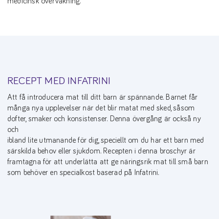
medicinsk övervakning.
RECEPT MED INFATRINI
Att få introducera mat till ditt barn är spännande. Barnet får
många nya upplevelser när det blir matat med sked, såsom
dofter, smaker och konsistenser. Denna övergång är också ny
och
ibland lite utmanande för dig, speciellt om du har ett barn med
särskilda behov eller sjukdom. Recepten i denna broschyr är
framtagna för att underlätta att ge näringsrik mat till små barn
som behöver en specialkost baserad på Infatrini.