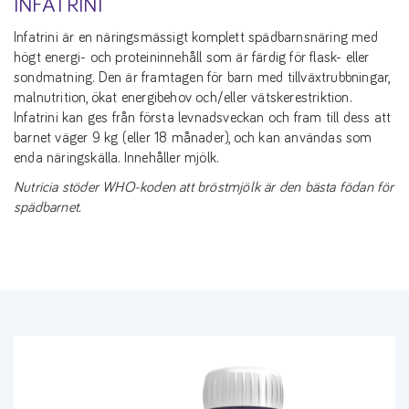
INFATRINI
Infatrini är en näringsmässigt komplett spädbarnsnäring med
högt energi- och proteininnehåll som är färdig för flask- eller
sondmatning. Den är framtagen för barn med tillväxtrubbningar,
malnutrition, ökat energibehov och/eller vätskerestriktion.
Infatrini kan ges från första levnadsveckan och fram till dess att
barnet väger 9 kg (eller 18 månader), och kan användas som
enda näringskälla. Innehåller mjölk.
Nutricia stöder WHO-koden att bröstmjölk är den bästa födan för
spädbarnet.