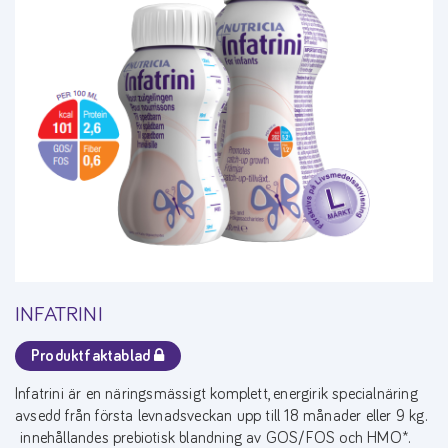
INFATRINI
Produktfaktablad
Infatrini är en näringsmässigt komplett, energirik specialnäring
avsedd från första levnadsveckan upp till 18 månader eller 9 kg.
innehållandes prebiotisk blandning av GOS/FOS och HMO*.