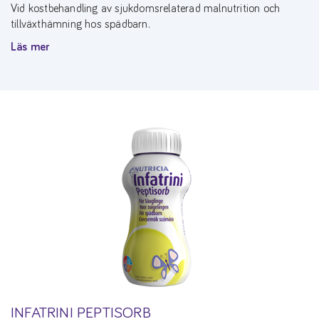
Vid kostbehandling av sjukdomsrelaterad malnutrition och
tillväxthämning hos spädbarn.
Läs mer
INFATRINI PEPTISORB