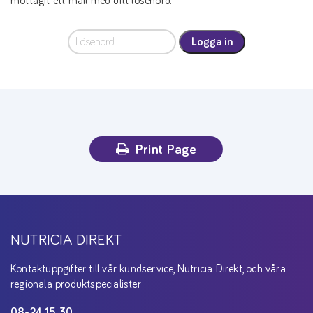
mottagit ett mail med ditt lösenord.
Logga in
Print Page
NUTRICIA DIREKT
Kontaktuppgifter till vår kundservice, Nutricia Direkt, och våra
regionala produktspecialister
08-24 15 30