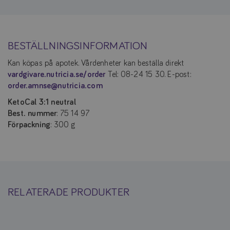
BESTÄLLNINGSINFORMATION
Kan köpas på apotek. Vårdenheter kan beställa direkt
vardgivare.nutricia.se/order
Tel: 08-24 15 30. E-post:
order.amnse@nutricia.com
KetoCal 3:1 neutral
Best. nummer
: 75 14 97
Förpackning
: 300 g
RELATERADE PRODUKTER