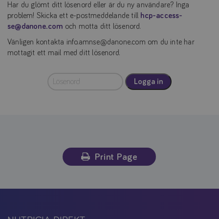
Har du glömt ditt lösenord eller är du ny användare? Inga
problem! Skicka ett e-postmeddelande till
hcp-access-
se@danone.com
och motta ditt lösenord.
Vänligen kontakta info.amnse@danone.com om du inte har
mottagit ett mail med ditt lösenord.
Logga in
Print Page