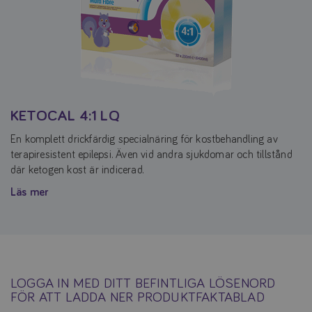
KETOCAL 4:1 LQ
En komplett drickfärdig specialnäring för kostbehandling av
terapiresistent epilepsi. Även vid andra sjukdomar och tillstånd
där ketogen kost är indicerad.
Läs mer
LOGGA IN MED DITT BEFINTLIGA LÖSENORD
FÖR ATT LADDA NER PRODUKTFAKTABLAD