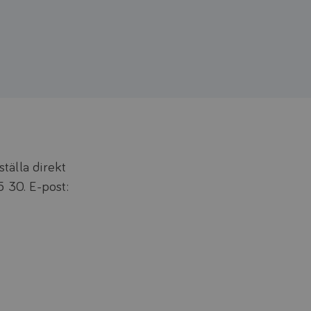
tälla direkt
5 30. E-post: