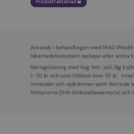
Produktfaktablad
Används i behandlingen med MAD (Modifier
läkemedelsresistent epilepsi eller andra 
Näringslösning med hög fett- och låg kolh
1–10 år och som tillskott över 10 år. Inneh
mineraler och spårämnen samt Nutricias 
fettsyrorna DHA (dokosahexaensyra) och ARA