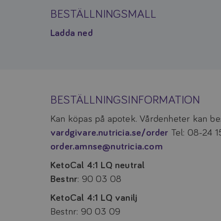
BESTÄLLNINGSMALL
Ladda ned
BESTÄLLNINGSINFORMATION
Kan köpas på apotek. Vårdenheter kan bes
vardgivare.nutricia.se/order
Tel: 08-24 1
order.amnse@nutricia.com
KetoCal 4:1 LQ neutral
Bestnr
: 90 03 08
KetoCal 4:1 LQ vanilj
Bestnr: 90 03 09