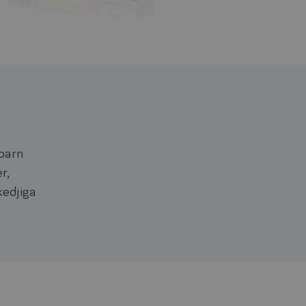
 barn
r,
edjiga